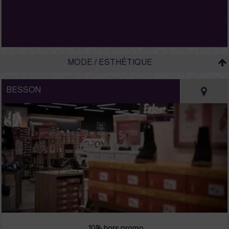
MODE / ESTHÉTIQUE
BESSON
-10% hors promo