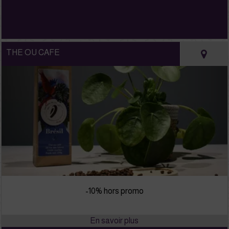
THE OU CAFE
-10% hors promo