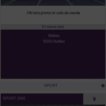
-5% hors promo et colis de viande
Belbex
15000 Aurillac
SPORT
SPORT 2000