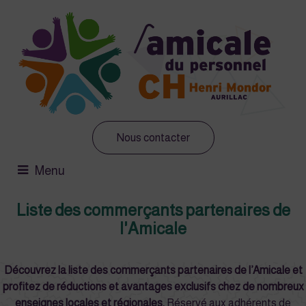
Nous contacter
Menu
Liste des commerçants partenaires de
l'Amicale
Découvrez la liste des commerçants partenaires de l’Amicale et
profitez de réductions et avantages exclusifs chez de nombreux
enseignes locales et régionales.
Réservé aux adhérents de