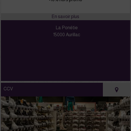
La Ponétie
15000 Aurillac
CCV