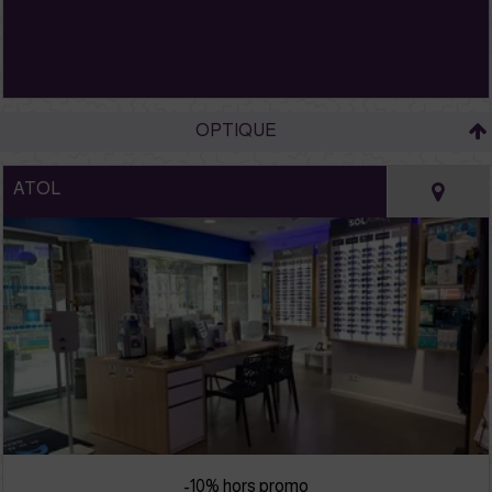
OPTIQUE
ATOL
-10% hors promo