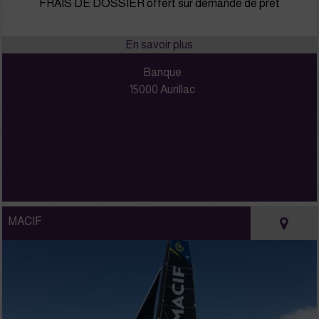
FRAIS DE DOSSIER offert sur demande de prêt
Banque
15000 Aurillac
MACIF