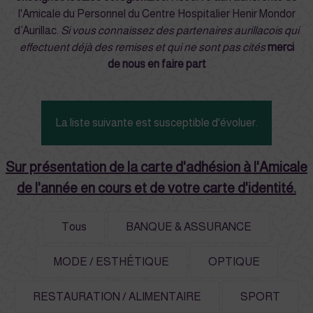
l'Amicale du Personnel du Centre Hospitalier Henir Mondor
d’Aurillac.
Si vous connaissez des partenaires aurillacois qui
effectuent déjà des remises et qui ne sont pas cités
merci
de nous en faire part
La liste suivante est susceptible d'évoluer.
Sur présentation de la carte d'adhésion à l'Amicale
de l'année en cours et de votre carte d'identité.
Tous
BANQUE & ASSURANCE
MODE / ESTHÉTIQUE
OPTIQUE
RESTAURATION / ALIMENTAIRE
SPORT