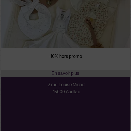
-10% hors promo
2 rue Louise Michel
15000 Aurillac