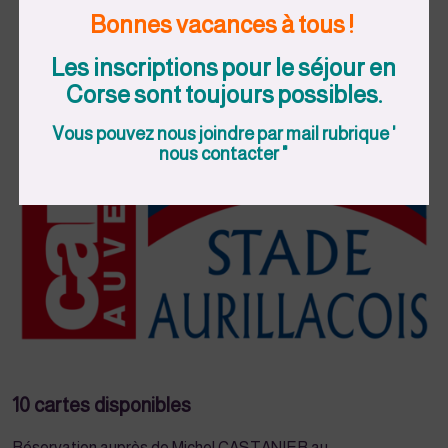
Comment ça marche ?
Bonnes vacances à tous !
Les inscriptions pour le séjour en
Corse sont toujours possibles.
Vous pouvez nous joindre par mail rubrique '
nous contacter "
10 cartes disponibles
Réservation auprès de Michel CASTANIER au